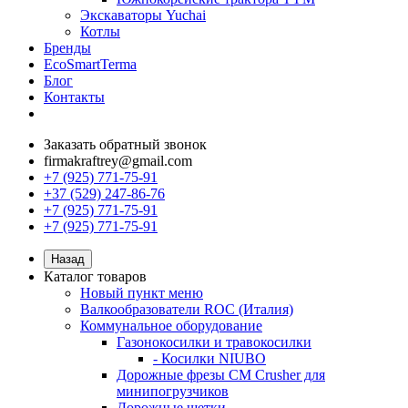
Экскаваторы Yuchai
Котлы
Бренды
EcoSmartTerma
Блог
Контакты
Заказать обратный звонок
firmakraftrey@gmail.com
+7 (925) 771-75-91
+37 (529) 247-86-76
+7 (925) 771-75-91
+7 (925) 771-75-91
Назад
Каталог товаров
Новый пункт меню
Валкообразователи ROC (Италия)
Коммунальное оборудование
Газонокосилки и травокосилки
- Косилки NIUBO
Дорожные фрезы CM Crusher для
минипогрузчиков
Дорожные щетки