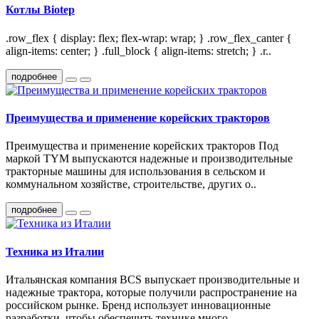
Котлы Biotep
.row_flex { display: flex; flex-wrap: wrap; } .row_flex_canter {
align-items: center; } .full_block { align-items: stretch; } .r..
подробнее
Преимущества и применение корейских тракторов
Преимущества и применение корейских тракторов Под
маркой TYM выпускаются надежные и производительные
тракторные машины для использования в сельском и
коммунальном хозяйстве, строительстве, других о..
подробнее
Техника из Италии
Итальянская компания BCS выпускает производительные и
надежные трактора, которые получили распространение на
российском рынке. Бренд использует инновационные
разработки, чтобы обеспечить технике много..