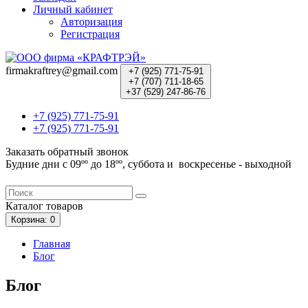
Личный кабинет
Авторизация
Регистрация
firmakraftrey@gmail.com
+7 (925) 771-75-91
+7 (707) 711-18-65
+37 (529) 247-86-76
+7 (925) 771-75-91
+7 (925) 771-75-91
Заказать обратный звонок
Будние дни с 09ºº до 18ºº, суббота и воскресенье - выходной
Каталог
товаров
Корзина
: 0
Главная
Блог
Блог