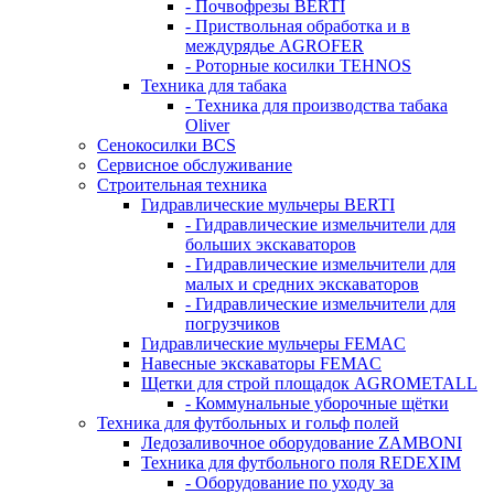
- Почвофрезы BERTI
- Приствольная обработка и в
междурядье AGROFER
- Роторные косилки TEHNOS
Техника для табака
- Техника для производства табака
Oliver
Сенокосилки BCS
Сервисное обслуживание
Строительная техника
Гидравлические мульчеры BERTI
- Гидравлические измельчители для
больших экскаваторов
- Гидравлические измельчители для
малых и средних экскаваторов
- Гидравлические измельчители для
погрузчиков
Гидравлические мульчеры FEMAC
Навесные экскаваторы FEMAC
Щетки для строй площадок AGROMETALL
- Коммунальные уборочные щётки
Техника для футбольных и гольф полей
Ледозаливочное оборудование ZAMBONI
Техника для футбольного поля REDEXIM
- Оборудование по уходу за