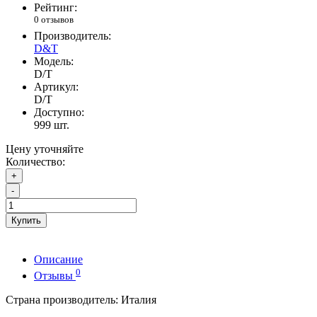
Рейтинг:
0 отзывов
Производитель:
D&T
Модель:
D/T
Артикул:
D/T
Доступно:
999
шт.
Цену уточняйте
Количество:
+
-
Купить
Описание
0
Отзывы
Страна производитель: Италия