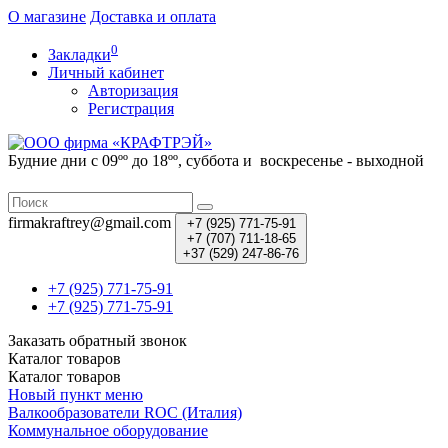
О магазине
Доставка и оплата
0
Закладки
Личный кабинет
Авторизация
Регистрация
Будние дни с 09ºº до 18ºº, суббота и воскресенье - выходной
firmakraftrey@gmail.com
+7 (925) 771-75-91
+7 (707) 711-18-65
+37 (529) 247-86-76
+7 (925) 771-75-91
+7 (925) 771-75-91
Заказать обратный звонок
Каталог
товаров
Каталог
товаров
Новый пункт меню
Валкообразователи ROC (Италия)
Коммунальное оборудование