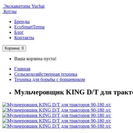
Экскаваторы Yuchai
Котлы
Бренды
EcoSmartTerma
Блог
Контакты
Корзина
: 0
Ваша корзина пуста!
Главная
Сельскохозяйственная техника
Техника для борьбы с борщевиком
Мульчеровщик KING D/T для трактор