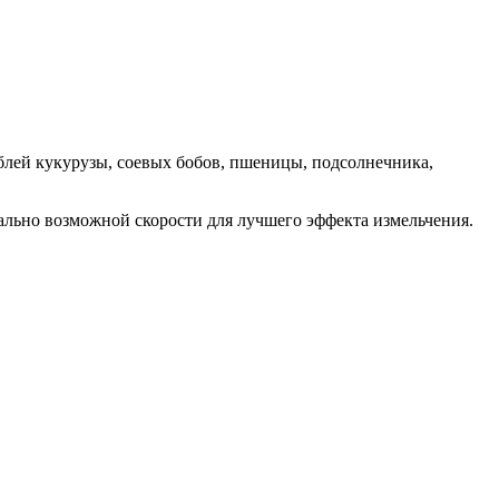
блей кукурузы, соевых бобов, пшеницы, подсолнечника,
ально возможной скорости для лучшего эффекта измельчения.