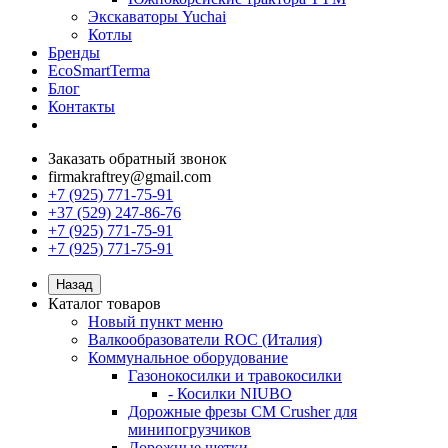
Экскаваторы Yuchai
Котлы
Бренды
EcoSmartTerma
Блог
Контакты
Заказать обратный звонок
firmakraftrey@gmail.com
+7 (925) 771-75-91
+37 (529) 247-86-76
+7 (925) 771-75-91
+7 (925) 771-75-91
Назад
Каталог товаров
Новый пункт меню
Валкообразователи ROC (Италия)
Коммунальное оборудование
Газонокосилки и травокосилки
- Косилки NIUBO
Дорожные фрезы CM Crusher для
минипогрузчиков
Дорожные щетки