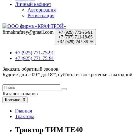
Личный кабинет
Авторизация
Регистрация
firmakraftrey@gmail.com
+7 (925) 771-75-91
+7 (707) 711-18-65
+37 (529) 247-86-76
+7 (925) 771-75-91
+7 (925) 771-75-91
Заказать обратный звонок
Будние дни с 09ºº до 18ºº, суббота и воскресенье - выходной
Каталог
товаров
Корзина
: 0
Главная
Трактора
Трактор ТИМ ТЕ40