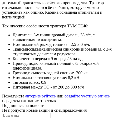
дизельный двигатель корейского производства. Трактор
изначально поставляется без кабины, которую можно
установить как опцию. Кабина оснащена отопителем и
вентиляцией.
Технические особенности трактора TYM TE40:
Двигатель: 3-х цилиндровый дизель, 38 л/с, с
жидкостным охлаждением.
Номинальный расход топлива - 2,5-3,0 л/ч.
Трансмиссия:механическая синхронизированная, с 3-х
ступенчатым делителем редуктора.
Количество передач: 9 вперед / 3 назад.
Привод: подключаемый полный с блокировкой
дифференциала.
Грузоподъемность задней сцепки:1200 кг.
Номинальное тяговое усилие: 8,2 кН
Тяговый класс: 0,9
Интервал между ТО - от 200 до 300 м/ч
Пожалуйста
авторизируйтесь
или
создайте учетную запись
перед тем как написать отзыв
Подпишись на новости
Не пропусти новые акции и спецпредложения