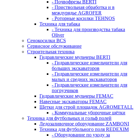
- Почвофрезы BERTI
- Приствольная обработка и в
междурядье AGROFER
- Роторные косилки TEHNOS
Техника для табака
- Техника для производства табака
Oliver
Сенокосилки BCS
Сервисное обслуживание
Строительная техника
Гидравлические мульчеры BERTI
- Гидравлические измельчители для
больших экскаваторов
- Гидравлические измельчители для
малых и средних экскаваторов
- Гидравлические измельчители для
погрузчиков
Гидравлические мульчеры FEMAC
Навесные экскаваторы FEMAC
Щетки для строй площадок AGROMETALL
- Коммунальные уборочные щётки
Техника для футбольных и гольф полей
Ледозаливочное оборудование ZAMBONI
Техника для футбольного поля REDEXIM
- Оборудование по уходу за