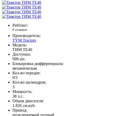
Рейтинг:
0 отзывов
Производитель:
TYM Tractors
Модель:
ТИМ ТЕ40
Доступно:
999
шт.
Блокировка дифференциала:
механическая
Кол-во передач:
9/3
Кол-во цилиндров:
3
Мощность:
38 л.с.
Объем двигателя:
1.826 см.куб.
Привод:
подключаемый полный