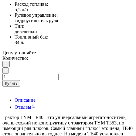
Расход топлива:
5,5 л/ч
Рулевое управление:
гидроусилитель руля
Тип:
дизельный
Топливный бак:
34 л.
Цену уточняйте
Количество:
+
-
Купить
Описание
0
Отзывы
Трактор TYM TE40 - это универсальный агрегатоноситель,
очень схожий по конструктиву с трактором TYM T353, но
имеющий ряд плюсов. Самый главный "плюс" это цена, ТЕ40
стоит значительно выгоднее. На модели TE40 установлен