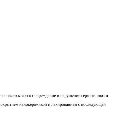
не опасаясь за его повреждение и нарушение герметичности
 с покрытием нанокерамикой и лакированием с последующей