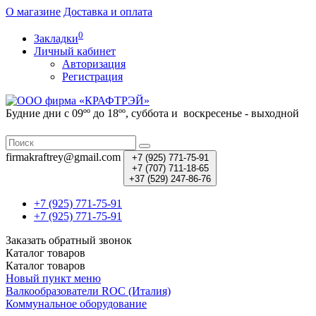
О магазине
Доставка и оплата
0
Закладки
Личный кабинет
Авторизация
Регистрация
Будние дни с 09ºº до 18ºº, суббота и воскресенье - выходной
firmakraftrey@gmail.com
+7 (925) 771-75-91
+7 (707) 711-18-65
+37 (529) 247-86-76
+7 (925) 771-75-91
+7 (925) 771-75-91
Заказать обратный звонок
Каталог
товаров
Каталог
товаров
Новый пункт меню
Валкообразователи ROC (Италия)
Коммунальное оборудование