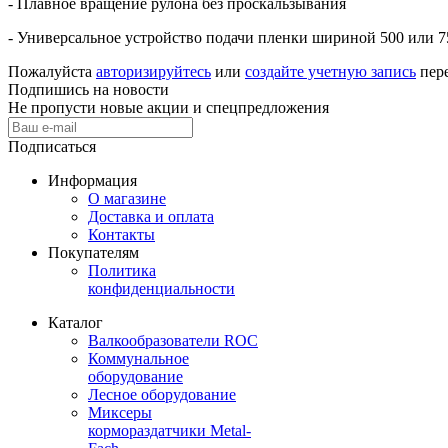
- Плавное вращение рулона без проскальзывания
- Универсальное устройство подачи пленки шириной 500 или 7
Пожалуйста
авторизируйтесь
или
создайте учетную запись
пере
Подпишись на новости
Не пропусти новые акции и спецпредложения
Подписаться
Информация
О магазине
Доставка и оплата
Контакты
Покупателям
Политика
конфиденциальности
Каталог
Валкообразователи ROC
Коммунальное
оборудование
Лесное оборудование
Миксеры
кормораздатчики Metal-