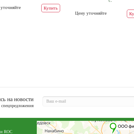
с.
 уточняйте
Купить
Цену уточняйте
Ку
ь на новости
и спецпредложения
ли ROC