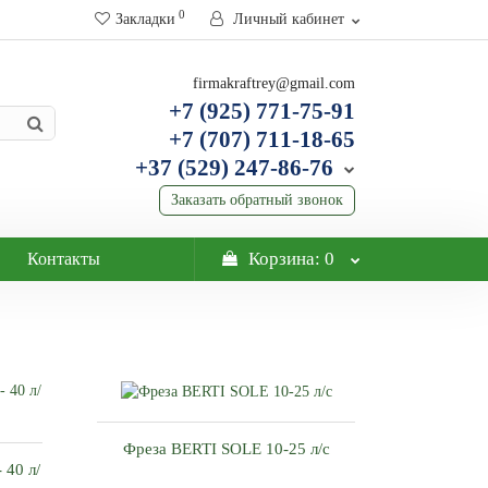
0
Закладки
Личный кабинет
firmakraftrey@gmail.com
+7 (925) 771-75-91
+7 (707) 711-18-65
+37 (529) 247-86-76
Заказать обратный звонок
Корзина
: 0
Контакты
Фреза BERTI SOLE 10-25 л/с
40 л/